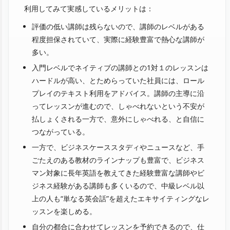
利用してみて実感しているメリットは：
評価の低い講師は残らないので、講師のレベルがある
程度担保されていて、実際に経験豊富で熱心な講師が
多い。
入門レベルでネイティブの講師との1対１のレッスンは
ハードルが高い、とためらっていた社員には、ロール
プレイのテキスト利用をアドバイス。講師の主導に沿
ってレッスンが進むので、しゃべれないという不安が
払しょくされる一方で、意外にしゃべれる、と自信に
つながっている。
一方で、ビジネスケーススタディやニュースなど、手
ごたえのある教材のラインナップも豊富で、ビジネス
マン対象に長年英語を教えてきた経験豊富な講師やビ
ジネス経験がある講師も多くいるので、中級レベル以
上の人も“単なる英会話”を超えたエキサイティングなレ
ッスンを楽しめる。
自分の都合に合わせてレッスンを予約できるので、仕