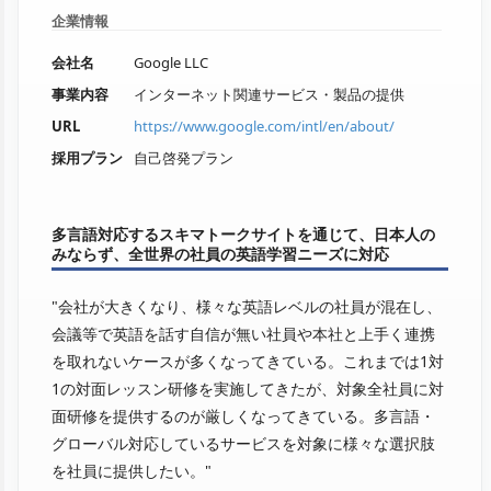
企業情報
会社名
Google LLC
事業内容
インターネット関連サービス・製品の提供
URL
https://www.google.com/intl/en/about/
採用プラン
自己啓発プラン
多言語対応するスキマトークサイトを通じて、日本人の
みならず、全世界の社員の英語学習ニーズに対応
"会社が大きくなり、様々な英語レベルの社員が混在し、
会議等で英語を話す自信が無い社員や本社と上手く連携
を取れないケースが多くなってきている。これまでは1対
1の対面レッスン研修を実施してきたが、対象全社員に対
面研修を提供するのが厳しくなってきている。多言語・
グローバル対応しているサービスを対象に様々な選択肢
を社員に提供したい。"