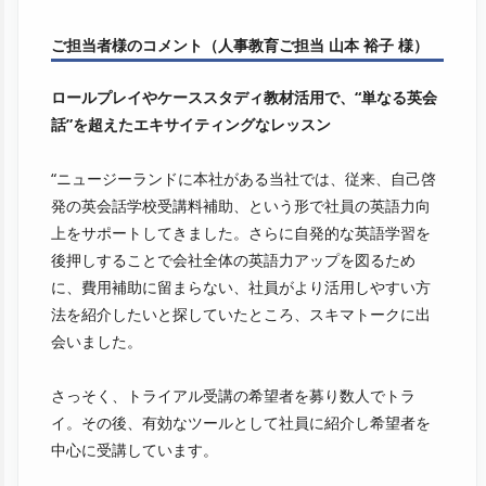
ご担当者様のコメント（人事教育ご担当 山本 裕子 様）
ロールプレイやケーススタディ教材活用で、“単なる英会
話”を超えたエキサイティングなレッスン
“ニュージーランドに本社がある当社では、従来、自己啓
発の英会話学校受講料補助、という形で社員の英語力向
上をサポートしてきました。さらに自発的な英語学習を
後押しすることで会社全体の英語力アップを図るため
に、費用補助に留まらない、社員がより活用しやすい方
法を紹介したいと探していたところ、スキマトークに出
会いました。
さっそく、トライアル受講の希望者を募り数人でトラ
イ。その後、有効なツールとして社員に紹介し希望者を
中心に受講しています。