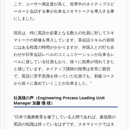
こで、ユーザー満足度が高く、世界中のネイティブスピ
ーカーと会話する事が出来るスキマトークを導入する事
にしました。
現在は、特に英語が必要となる数人の社員に対してスキ
マトークの研修を導入しています。英会話スキルの習得
にはある程度の時間がかかりますが、外国人との打ち合
わせや日常会話レベルのコミュニケーションが出来るレ
ベルに達している社員もおり、徐々に効果が現れてきた
と感じています。ネイティブ講師の指導は非常に親切
で、英語に苦手意識を持っていた社員でも、初級コース
から徐々に進めていくことが出来ました。"
社員様の声（Engineering Process Leading Unit
Manager 加藤 愼 様）
“日本で義務教育を修了している人間であれば、最低限の
英語の知識は持っているはずです。スキマトークではネ