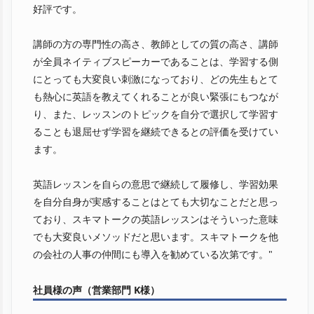
好評です。
講師の方の専門性の高さ、教師としての質の高さ、講師
が全員ネイティブスピーカーであることは、学習する側
にとっても大変良い刺激になっており、どの先生もとて
も熱心に英語を教えてくれることが良い緊張にもつなが
り、また、レッスンのトピックを自分で選択して学習す
ることも退屈せず学習を継続できるとの評価を受けてい
ます。
英語レッスンを自らの意思で継続して履修し、学習効果
を自分自身が実感することはとても大切なことだと思っ
ており、スキマトークの英語レッスンはそういった意味
でも大変良いメソッドだと思います。スキマトークを他
の会社の人事の仲間にも導入を勧めている次第です。"
社員様の声（営業部門 K様）