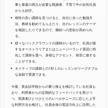
事と家庭の両立が必要な既婚者、子育て中の女性社員
からも好評。
相性の良い講師を見つけると、自分に合った勉強方
法、教材を勧めてもらえたり、次のレッスンのテーマ
を相談したりできるので、継続への意欲が高められ
る。
様々なバックグラウンドの講師がいるので、社員が接
するオーストラリアまたはニュージーランド英語に特
化して講師を選べ、多様なアクセント、発音に接する
ことができる。
ネイティブの講師との1対１のレッスンがリーズナブル
な金額で受講できる。
今後、英会話学校からの乗り換えを検討している社員も
おり、利用者からの定期的なフィードバックを受けつ
つ、受講者ひとりひとりのレベルやニーズに応じた上手
な利用方法を検討し、社員全体の英語力向上に活用した