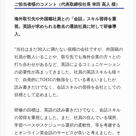
ご担当者様のコメント（代表取締役社長 幸田 高人 様）
海外取引先や外国籍社員との「会話」スキル習得を重
視。英語が求められる数名の選抜社員に対して研修導
入。
"当社はまだ30人に満たない規模の会社ですが、外国籍の
社員が数人いることや、取引先でも海外企業の方々との
打ち合わせがあるなど、英語によるコミュニケーション
の必要性が高まってきました。社員の英語スキルも様々
で、自発的にTOEICの勉強をしている者もいましたが、
読み書きだけでなく、会話スキルの習得を会社としての
目標として定めました。
研修の目標は、英語の読み書きだけでなく、会話スキル
の習得を重視しました。また、社員の住んでいる場所、
学習ペースやスケジュール選択の柔軟性、等を考慮する
とオンライン英会話のサービスが良いと考えました。そ