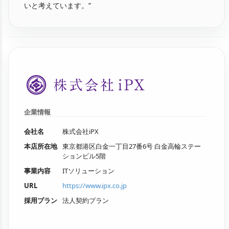
いと考えています。”
企業情報
会社名
株式会社iPX
本店所在地
東京都港区白金一丁目27番6号 白金高輪ステー
ションビル5階
事業内容
ITソリューション
URL
https://www.ipx.co.jp
採用プラン
法人契約プラン