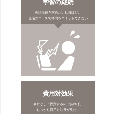
学習の継続
英語鍛錬を求めたい社員ほど、
現場のエースで時間をコミットできない
費用対効果
会社として投資するのであれば、
しっかり費用対効果が見たい