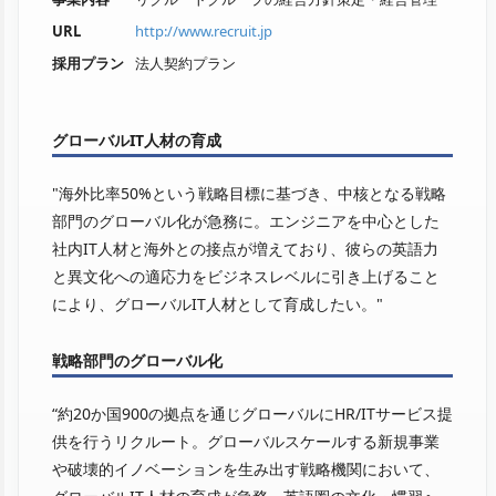
URL
http://www.recruit.jp
採用プラン
法人契約プラン
グローバルIT人材の育成
"海外比率50%という戦略目標に基づき、中核となる戦略
部門のグローバル化が急務に。エンジニアを中心とした
社内IT人材と海外との接点が増えており、彼らの英語力
と異文化への適応力をビジネスレベルに引き上げること
により、グローバルIT人材として育成したい。"
戦略部門のグローバル化
“約20か国900の拠点を通じグローバルにHR/ITサービス提
供を行うリクルート。グローバルスケールする新規事業
や破壊的イノベーションを生み出す戦略機関において、