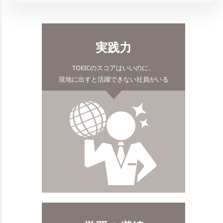
実践力
TOEICのスコアはいいのに、
現地に出すと活躍できない社員がいる