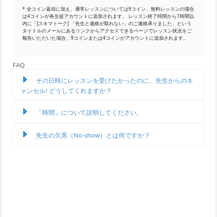
* 全コイン返却に加え、通常レッスンについては9コイン、無料レッスンの場合
は4コインが各生徒アカウントに追加されます。 レッスン終了時間から1時間以
内に「[スキマトーク] 「先生と連絡が取れない」のご連絡承りました」という
タイトルのメールにあるリンクからアクセスできるページでレッスン状況をご
報告いただいた場合、9コインまたは4コインがアカウントに追加されます。
FAQ
その日時にレッスンを受けたかったのに、先生からのキ
ャンセル! どうしてくれますか？
「時間」について説明してください。
先生の欠席（No-show）とは何ですか？