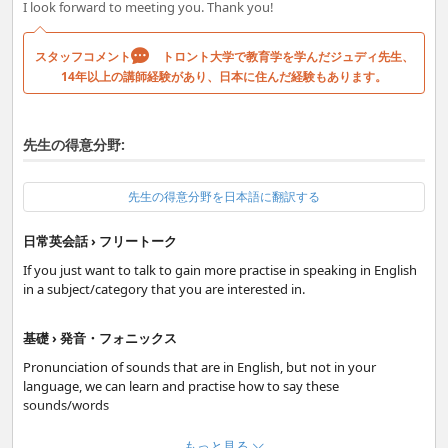
I look forward to meeting you. Thank you!
スタッフコメント
トロント大学で教育学を学んだジュディ先生、
14年以上の講師経験があり、日本に住んだ経験もあります。
先生の得意分野:
先生の得意分野を日本語に翻訳する
日常英会話 › フリートーク
If you just want to talk to gain more practise in speaking in English
in a subject/category that you are interested in.
基礎 › 発音・フォニックス
Pronunciation of sounds that are in English, but not in your
language, we can learn and practise how to say these
sounds/words
もっと見る