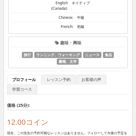
English
ネイティブ
(Canada):
Chinese:
中級
French:
初級
趣味・興味
旅行
ランニング、ウォーキング
ニュース
食品
書籍、文学
プロフィール
レッスン予約
お客様の声
学習コース
価格 (25分):
12.00コイン
現在、この先生の予約可能なレッスンはありません。フォローして今後の予定を