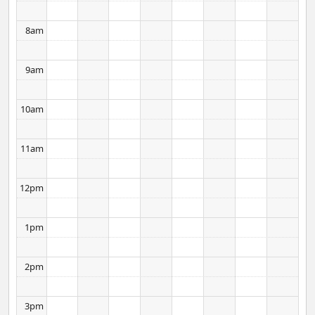
8am
9am
10am
11am
12pm
1pm
2pm
3pm