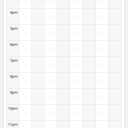
4pm
5pm
6pm
7pm
8pm
9pm
10pm
11pm